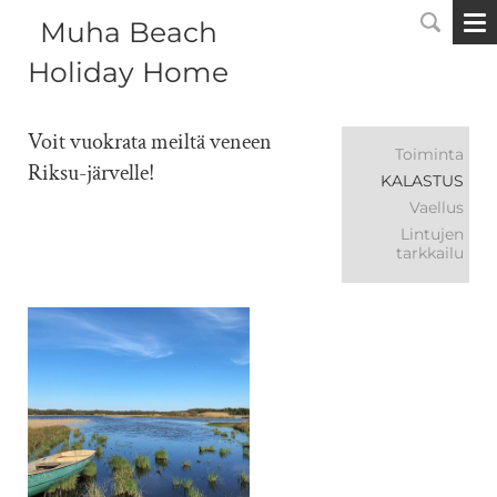
Muha Beach
Holiday Home
Voit vuokrata meiltä veneen
Toiminta
Riksu-järvelle!
KALASTUS
Vaellus
Lintujen
tarkkailu